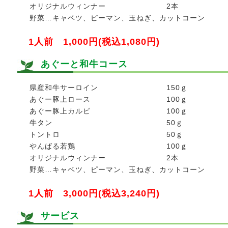
オリジナルウィンナー
2本
野菜…キャベツ、ピーマン、玉ねぎ、カットコーン
1人前 1,000円(税込1,080円)
あぐーと和牛コース
県産和牛サーロイン
150ｇ
あぐー豚上ロース
100ｇ
あぐー豚上カルビ
100ｇ
牛タン
50ｇ
トントロ
50ｇ
やんばる若鶏
100ｇ
オリジナルウィンナー
2本
野菜…キャベツ、ピーマン、玉ねぎ、カットコーン
1人前 3,000円(税込3,240円)
サービス