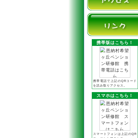
携帯版はこちら！
携帯電話で上記のQRコード
を読み取りアクセス。
スマホはこちら！
スマートフォンは上記のQR