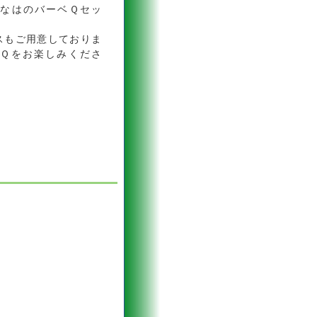
なはのバーベＱセッ
スもご用意しておりま
Ｑをお楽しみくださ