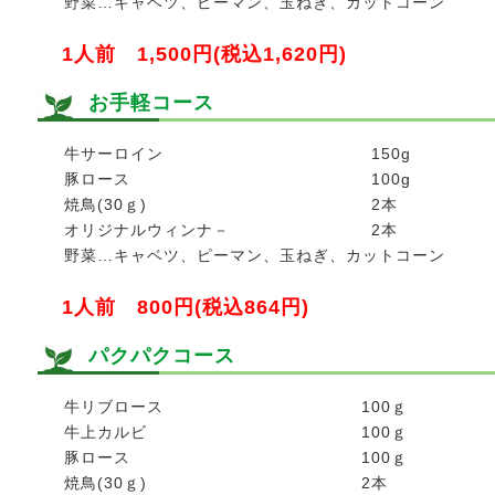
野菜…キャベツ、ピーマン、玉ねぎ、カットコーン
1人前 1,500円(税込1,620円)
お手軽コース
牛サーロイン
150g
豚ロース
100g
焼鳥(30ｇ)
2本
オリジナルウィンナ－
2本
野菜…キャベツ、ピーマン、玉ねぎ、カットコーン
1人前 800円(税込864円)
パクパクコース
牛リブロース
100ｇ
牛上カルビ
100ｇ
豚ロース
100ｇ
焼鳥(30ｇ)
2本