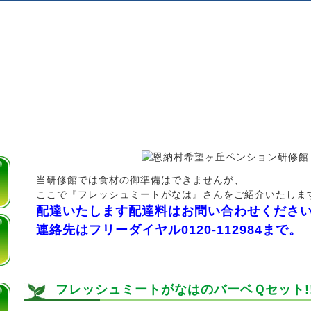
当研修館では食材の御準備はできませんが、
ここで『フレッシュミートがなは』さんをご紹介いたしま
配達いたします配達料はお問い合わせくださ
連絡先はフリーダイヤル0120-112984まで。
フレッシュミートがなはのバーベＱセット!