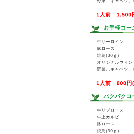
野菜…キャベツ、
1人前 1,500
お手軽コー
牛サーロイン
豚ロース
焼鳥(30ｇ)
オリジナルウィン
野菜…キャベツ、
1人前 800円(
パクパクコ
牛リブロース
牛上カルビ
豚ロース
焼鳥(30ｇ)