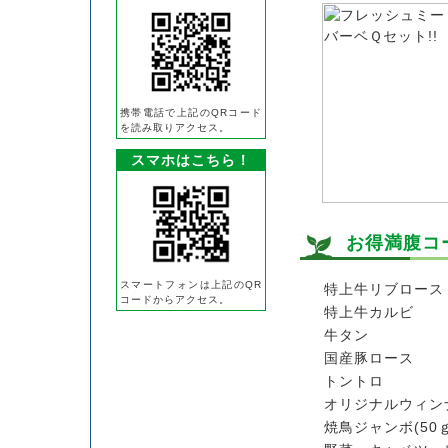
携帯電話で上記のQRコード
を読み取りアクセス。
スマホはこちら！
お得満腹コ
スマートフォンは上記のQR
特上牛リブロース
コードからアクセス。
特上牛カルビ
牛タン
国産豚ロース
トントロ
オリジナルウィン
焼鳥ジャンボ(50ｇ