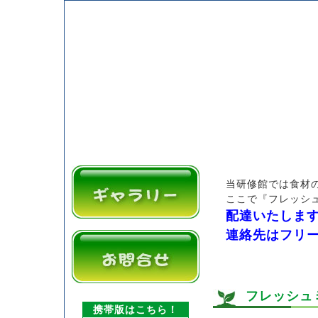
当研修館では食材
ここで『フレッシ
配達いたしま
連絡先はフリーダ
フレッシュ
携帯版はこちら！