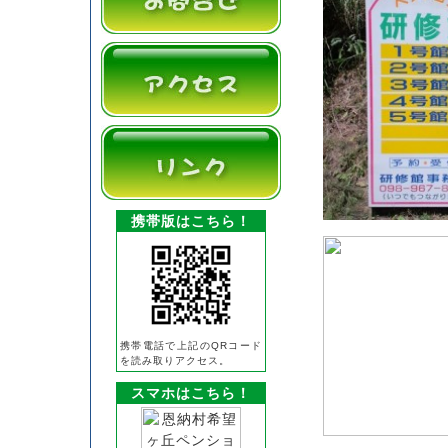
携帯版はこちら！
携帯電話で上記のQRコード
を読み取りアクセス。
スマホはこちら！