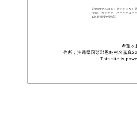
沖縄のやんばるで宿泊するなら
では、カラオケ・バーベキューセ
(24時間受付対応)
希望ヶ
住所；沖縄県国頭郡恩納村名嘉真2288
This site is pow