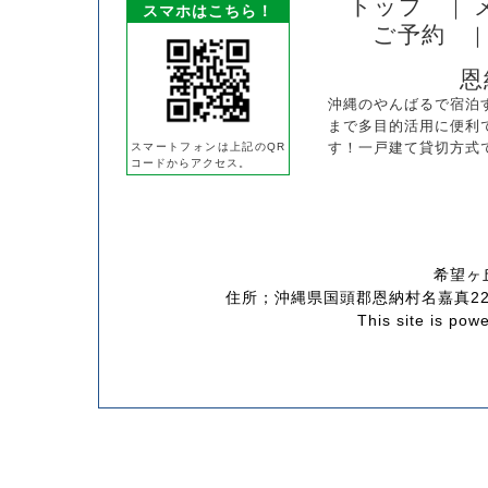
トップ
｜
スマホはこちら！
ご予約
恩
沖縄のやんばるで宿泊
まで多目的活用に便利
す！一戸建て貸切方式で
スマートフォンは上記のQR
コードからアクセス。
希望ヶ
住所；沖縄県国頭郡恩納村名嘉真2288
This site is pow