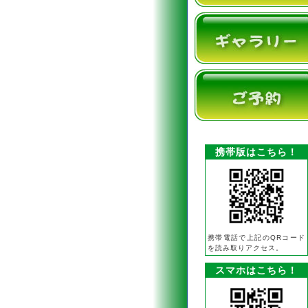
携帯版はこちら！
携帯電話で上記のQRコード
を読み取りアクセス。
スマホはこちら！