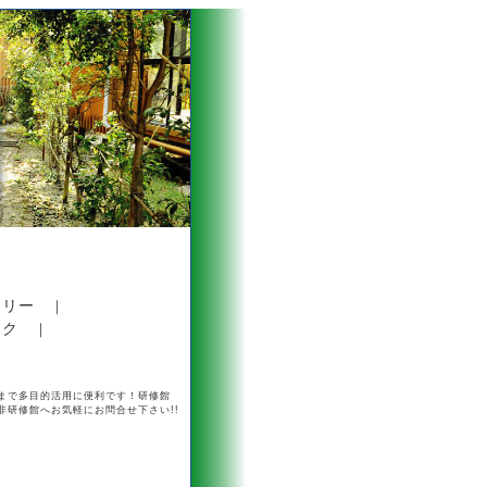
ラリー
｜
ンク
｜
まで多目的活用に便利です！研修館
研修館へお気軽にお問合せ下さい!!